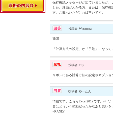
保存確認メッセージが出ていましたが、
した。理由がわかる方、または、保存確
方、ご教示いただければ幸いです。
投稿者: WinArrow
確認
「計算方法の設定」が「手動」になって
投稿者: tosy
リボンにある計算方法の設定やオプショ
投稿者: ゆーたん
情報です。こちらExcel2019です。(^_^;)
昔はどういう挙動だったかなあと思いを
=RAND()