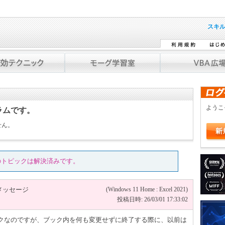
スキ
よう
ラムです。
せん。
のトピックは解決済みです。
メッセージ
(Windows 11 Home : Excel 2021)
投稿日時: 26/03/01 17:33:02
ブックなのですが、ブック内を何も変更せずに終了する際に、以前は