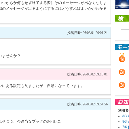
いつからか何もせず終了する際にそのメッセージが出なくなりま
認のメッセージが出るようにするにはどうすればよいかがわかる
投稿日時: 26/03/01 20:01:21
いませんか？
投稿日時: 26/03/02 09:15:01
ンにある設定も見ましたが、自動になっています。
投稿日時: 26/03/02 09:54:56
利用者
8/
はせつつ、今適当なブックの3セルに、
8/
7/