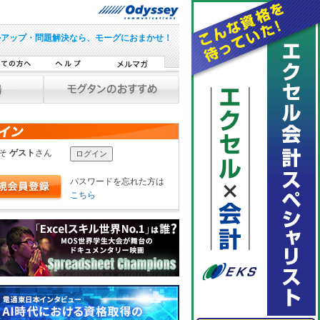
ルアップ・問題解決なら、モーグにおまかせ！
こそ
ゲスト
さん
パスワードを忘れた方は
こちら