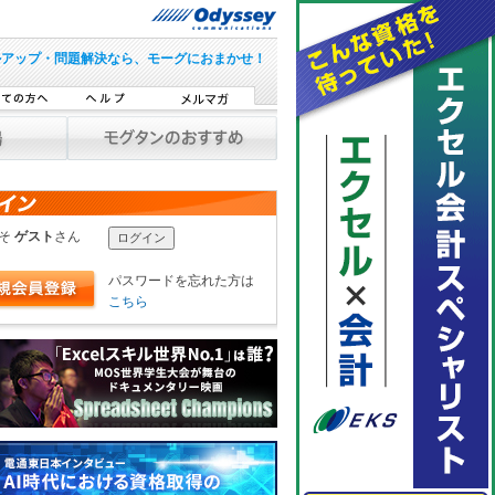
ルアップ・問題解決なら、モーグにおまかせ！
こそ
ゲスト
さん
パスワードを忘れた方は
こちら