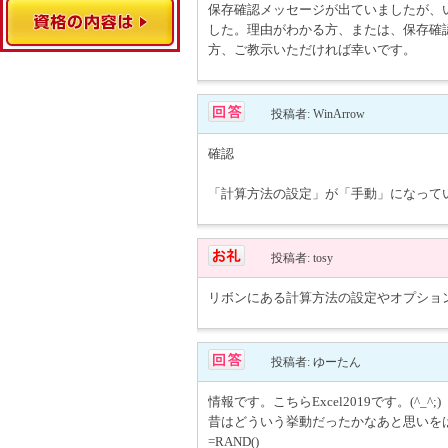
保存確認メッセージが出ていましたが、
した。理由がわかる方、または、保存確
方、ご教示いただければ幸いです。
投稿者: WinArrow
確認
「計算方法の設定」が「手動」になって
投稿者: tosy
リボンにある計算方法の設定やオプショ
投稿者: ゆーたん
情報です。こちらExcel2019です。(^_^;)
昔はどういう挙動だったかなあと思いを
=RAND()