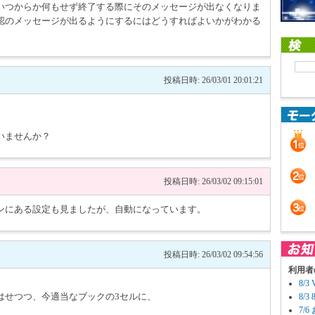
いつからか何もせず終了する際にそのメッセージが出なくなりま
認のメッセージが出るようにするにはどうすればよいかがわかる
投稿日時: 26/03/01 20:01:21
いませんか？
投稿日時: 26/03/02 09:15:01
ンにある設定も見ましたが、自動になっています。
投稿日時: 26/03/02 09:54:56
利用者
8/
はせつつ、今適当なブックの3セルに、
8/
7/