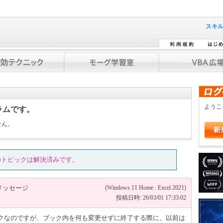
スキ
よう
ラムです。
せん。
のトピックは解決済みです。
メッセージ
(Windows 11 Home : Excel 2021)
投稿日時: 26/03/01 17:33:02
ブックなのですが、ブック内を何も変更せずに終了する際に、以前は