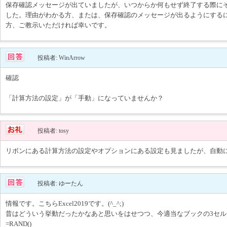
保存確認メッセージが出ていましたが、いつからか何もせず終了する際に
した。理由がわかる方、または、保存確認のメッセージが出るようにする
方、ご教示いただければ幸いです。
投稿者: WinArrow
確認
「計算方法の設定」が「手動」になっていませんか？
投稿者: tosy
リボンにある計算方法の設定やオプションにある設定も見ましたが、自動
投稿者: ゆーたん
情報です。こちらExcel2019です。(^_^;)
昔はどういう挙動だったかなあと思いをはせつつ、今適当なブックの3セル
=RAND()