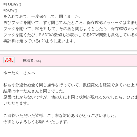
=TODAY()
=NOW()
を入れてみて、一度保存して、閉じました。
再びブックを開いて、すぐ閉じてみたところ、保存確認メッセージは出ま
ブックを開いて、F9を押して、そのあと閉じようとしたら、保存確認メッ
ブックを開くたび、RANDの数値も秒表示してるNOW関数も変化している
再計算は走っている(？)ように思います。
投稿者: tosy
ゆーたん さんへ
私も寸分違わぬ全く同じ操作を行っていて、数値変化も確認できていた上
結果はゆーたんさんと同じでした。
原因はわからないですが、他の方にも同じ状態が現れるのでしたら、ひと
いただきます。
ご回答いただいた皆様、ご丁寧な対応ありがとうございました。
今後ともよろしくお願いいたします。