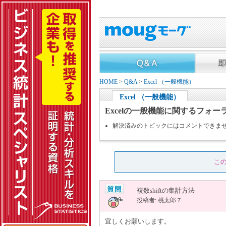
HOME
>
Q&A
>
Excel （一般機能）
Excel （一般機能）
Excelの一般機能に関するフォー
解決済みのトピックにはコメントできま
こ
複数shiftの集計方法
投稿者: 桃太郎７
宜しくお願いします。