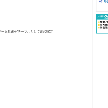
外
も同様に、データ範囲を[テーブルとして書式設定]