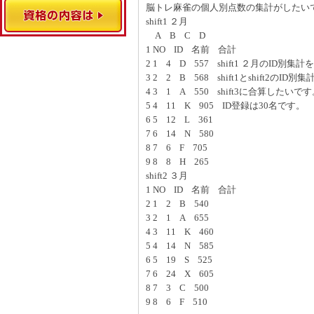
脳トレ麻雀の個人別点数の集計がしたい
shift1 ２月
A B C D
1 NO ID 名前 合計
2 1 4 D 557 shift1 ２月のID別集
3 2 2 B 568 shift1とshift2のID別集
4 3 1 A 550 shift3に合算したいで
5 4 11 K 905 ID登録は30名です。
6 5 12 L 361
7 6 14 N 580
8 7 6 F 705
9 8 8 H 265
shift2 ３月
1 NO ID 名前 合計
2 1 2 B 540
3 2 1 A 655
4 3 11 K 460
5 4 14 N 585
6 5 19 S 525
7 6 24 X 605
8 7 3 C 500
9 8 6 F 510