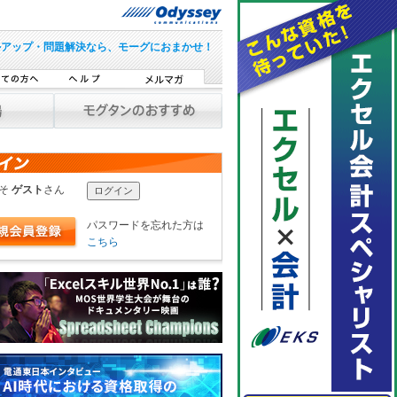
ルアップ・問題解決なら、モーグにおまかせ！
こそ
ゲスト
さん
パスワードを忘れた方は
こちら