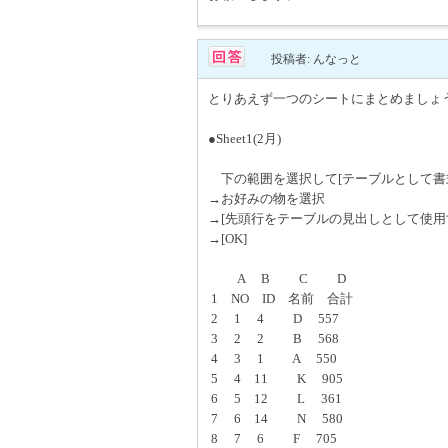
投稿者: んなっと
とりあえず一つのシートにまとめましょ
●Sheet1(2月)
下の範囲を選択して[テーブルとして書
→お好みの物を選択
→[先頭行をテーブルの見出しとして使用
→[OK]
A B C D
1 NO ID 名前 合計
2 1 4 D 557
3 2 2 B 568
4 3 1 A 550
5 4 11 K 905
6 5 12 L 361
7 6 14 N 580
8 7 6 F 705