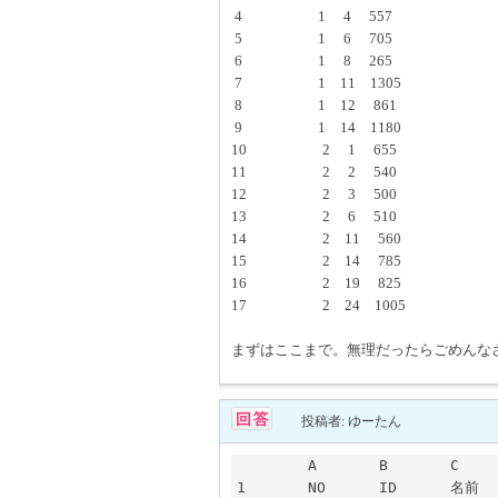
4 1 4 557
5 1 6 705
6 1 8 265
7 1 11 1305
8 1 12 861
9 1 14 1180
10 2 1 655
11 2 2 540
12 2 3 500
13 2 6 510
14 2 11 560
15 2 14 785
16 2 19 825
17 2 24 1005
まずはここまで。無理だったらごめんな
投稿者: ゆーたん
	A	B	C	D	E	F	G

1	NO	ID	名前	合計		ID	総合計
