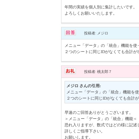
年間の実績を個人別に集計したいです。
よろしくお願いいたします。
投稿者: メジロ
メニュー「データ」の「統合」機能を使
２つのシートに同じIDがなくても合計が
投稿者: 桃太郎７
メジロ さんの引用:
メニュー「データ」の「統合」機能を使
２つのシートに同じIDがなくても合計
早速のご回答ありがとうございます。
＞メニュー「データ」の「統合」機能＜
恐れ入りますが、数式ではどの様に記述
詳しくご指導下さい。
お願いします。