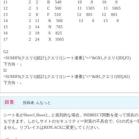
11 2 2 B 540 10 0 10 0
12 2 3 C 500 11 1305 11 1865
13 2 6 F 510 12 861 12 861
14 2 11 K 560 13 0 13 0
15 2 14 N 785
16 2 19 S 825
17 2 24 X 1005
G2
=SUMIFS(クエリ1[総計],クエリ1[シート連番],"<="&G$1,クエリ1[ID],F2)
下方向・↓
I2
=SUMIFS(クエリ1[総計],クエリ1[シート連番],"<="&I$1,クエリ1[ID],H2)
下方向・↓
投稿者: んなっと
シート名がSheet1,Sheet2,...と規則的な場合、INDIRECT関数を使っ
もできます。しかしサイトのセキュリティー対策の不具合で、G1の式を一
ません。リプレイスはREPLACEに変更してください。