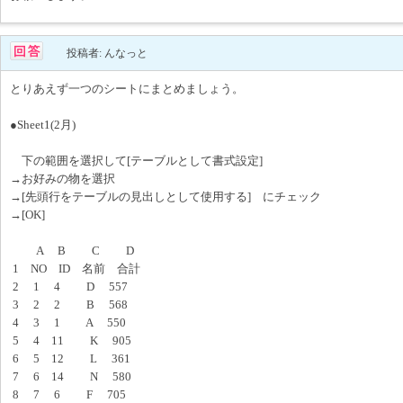
投稿者: んなっと
とりあえず一つのシートにまとめましょう。
●Sheet1(2月)
下の範囲を選択して[テーブルとして書式設定]
→お好みの物を選択
→[先頭行をテーブルの見出しとして使用する] にチェック
→[OK]
A B C D
1 NO ID 名前 合計
2 1 4 D 557
3 2 2 B 568
4 3 1 A 550
5 4 11 K 905
6 5 12 L 361
7 6 14 N 580
8 7 6 F 705