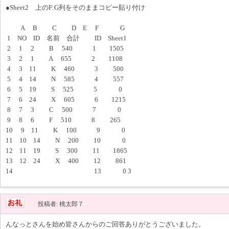
●Sheet2 上のF:G列をそのままコピー貼り付け
A B C D E F G
1 NO ID 名前 合計 ID Sheet1
2 1 2 B 540 1 1505
3 2 1 A 655 2 1108
4 3 11 K 460 3 500
5 4 14 N 585 4 557
6 5 19 S 525 5 0
7 6 24 X 605 6 1215
8 7 3 C 500 7 0
9 8 6 F 510 8 265
10 9 11 K 100 9 0
11 10 14 N 200 10 0
12 11 19 S 300 11 1865
13 12 24 X 400 12 861
14 13 0 3
投稿者: 桃太郎７
んなっとさんを始め皆さんからのご回答ありがとうございました。