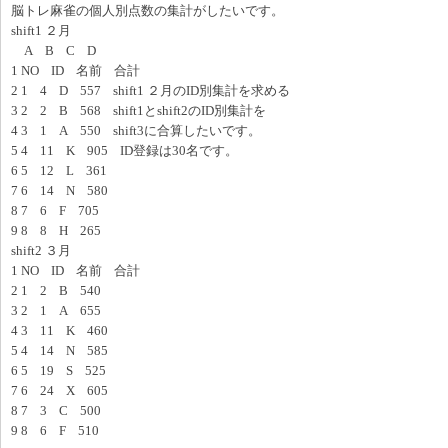
脳トレ麻雀の個人別点数の集計がしたいです。
shift1 ２月
A B C D
1 NO ID 名前 合計
2 1 4 D 557 shift1 ２月のID別集計を求める
3 2 2 B 568 shift1とshift2のID別集計を
4 3 1 A 550 shift3に合算したいです。
5 4 11 K 905 ID登録は30名です。
6 5 12 L 361
7 6 14 N 580
8 7 6 F 705
9 8 8 H 265
shift2 ３月
1 NO ID 名前 合計
2 1 2 B 540
3 2 1 A 655
4 3 11 K 460
5 4 14 N 585
6 5 19 S 525
7 6 24 X 605
8 7 3 C 500
9 8 6 F 510