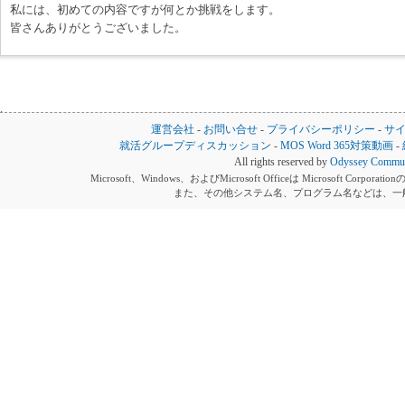
私には、初めての内容ですが何とか挑戦をします。
皆さんありがとうございました。
運営会社
-
お問い合せ
-
プライバシーポリシー
-
サ
就活グループディスカッション
-
MOS Word 365対策動画
-
All rights reserved by
Odyssey Communi
Microsoft、Windows、およびMicrosoft Officeは Microsoft 
また、その他システム名、プログラム名などは、一