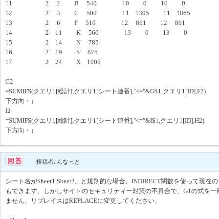
11 2 2 B 540 10 0 10 0
12 2 3 C 500 11 1305 11 1865
13 2 6 F 510 12 861 12 861
14 2 11 K 560 13 0 13 0
15 2 14 N 785
16 2 19 S 825
17 2 24 X 1005
G2
=SUMIFS(クエリ1[総計],クエリ1[シート連番],"<="&G$1,クエリ1[ID],F2)
下方向・↓
I2
=SUMIFS(クエリ1[総計],クエリ1[シート連番],"<="&I$1,クエリ1[ID],H2)
下方向・↓
投稿者: んなっと
シート名がSheet1,Sheet2,...と規則的な場合、INDIRECT関数を使っ
もできます。しかしサイトのセキュリティー対策の不具合で、G1の式を一
ません。リプレイスはREPLACEに変更してください。