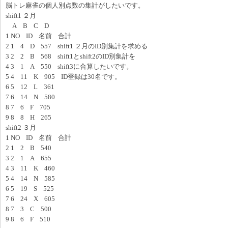
脳トレ麻雀の個人別点数の集計がしたいです。
shift1 ２月
A B C D
1 NO ID 名前 合計
2 1 4 D 557 shift1 ２月のID別集計を求める
3 2 2 B 568 shift1とshift2のID別集計を
4 3 1 A 550 shift3に合算したいです。
5 4 11 K 905 ID登録は30名です。
6 5 12 L 361
7 6 14 N 580
8 7 6 F 705
9 8 8 H 265
shift2 ３月
1 NO ID 名前 合計
2 1 2 B 540
3 2 1 A 655
4 3 11 K 460
5 4 14 N 585
6 5 19 S 525
7 6 24 X 605
8 7 3 C 500
9 8 6 F 510