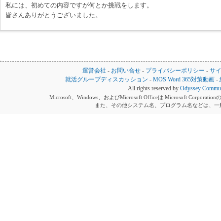
私には、初めての内容ですが何とか挑戦をします。
皆さんありがとうございました。
運営会社
-
お問い合せ
-
プライバシーポリシー
-
サ
就活グループディスカッション
-
MOS Word 365対策動画
-
All rights reserved by
Odyssey Communi
Microsoft、Windows、およびMicrosoft Officeは Microsoft 
また、その他システム名、プログラム名などは、一