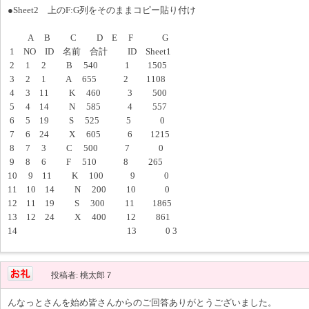
●Sheet2 上のF:G列をそのままコピー貼り付け
A B C D E F G
1 NO ID 名前 合計 ID Sheet1
2 1 2 B 540 1 1505
3 2 1 A 655 2 1108
4 3 11 K 460 3 500
5 4 14 N 585 4 557
6 5 19 S 525 5 0
7 6 24 X 605 6 1215
8 7 3 C 500 7 0
9 8 6 F 510 8 265
10 9 11 K 100 9 0
11 10 14 N 200 10 0
12 11 19 S 300 11 1865
13 12 24 X 400 12 861
14 13 0 3
投稿者: 桃太郎７
んなっとさんを始め皆さんからのご回答ありがとうございました。