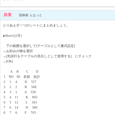
投稿者: んなっと
とりあえず一つのシートにまとめましょう。
●Sheet1(2月)
下の範囲を選択して[テーブルとして書式設定]
→お好みの物を選択
→[先頭行をテーブルの見出しとして使用する] にチェック
→[OK]
A B C D
1 NO ID 名前 合計
2 1 4 D 557
3 2 2 B 568
4 3 1 A 550
5 4 11 K 905
6 5 12 L 361
7 6 14 N 580
8 7 6 F 705