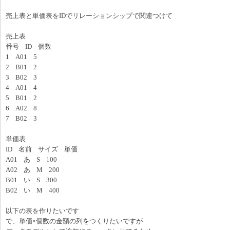
売上表と単価表をIDでリレーションシップで関連つけて
売上表
番号 ID 個数
1 A01 5
2 B01 2
3 B02 3
4 A01 4
5 B01 2
6 A02 8
7 B02 3
単価表
ID 名前 サイズ 単価
A01 あ S 100
A02 あ M 200
B01 い S 300
B02 い M 400
以下の表を作りたいです
で、単価×個数の金額の列をつくりたいですが