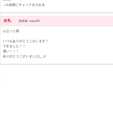
→fx金額にチェックを入れる
投稿者: toma100
んなっと様
いつもありがとうございます！
できました！！
凄い！！！
ありがとうございました(__)//