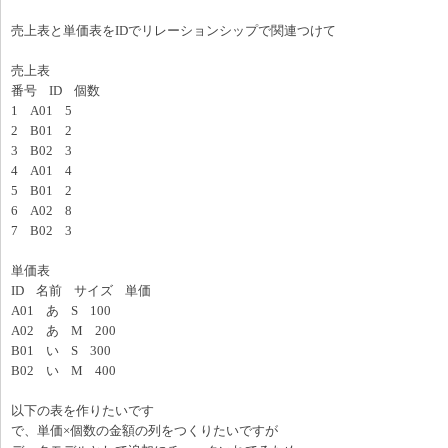
売上表と単価表をIDでリレーションシップで関連つけて
売上表
番号 ID 個数
1 A01 5
2 B01 2
3 B02 3
4 A01 4
5 B01 2
6 A02 8
7 B02 3
単価表
ID 名前 サイズ 単価
A01 あ S 100
A02 あ M 200
B01 い S 300
B02 い M 400
以下の表を作りたいです
で、単価×個数の金額の列をつくりたいですが