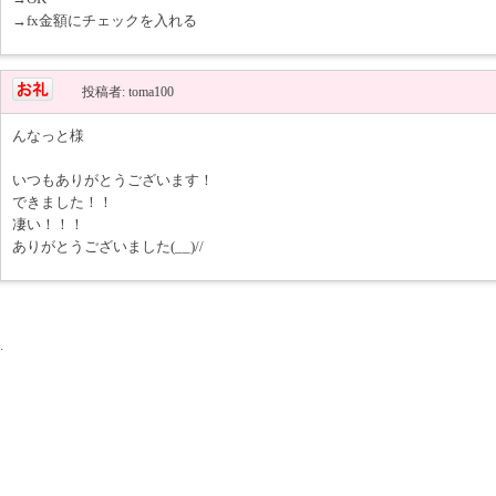
→fx金額にチェックを入れる
投稿者: toma100
んなっと様
いつもありがとうございます！
できました！！
凄い！！！
ありがとうございました(__)//