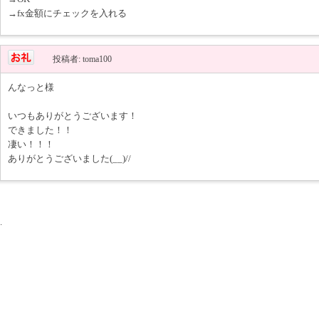
→fx金額にチェックを入れる
投稿者: toma100
んなっと様
いつもありがとうございます！
できました！！
凄い！！！
ありがとうございました(__)//