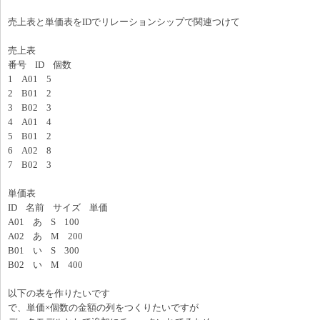
売上表と単価表をIDでリレーションシップで関連つけて
売上表
番号 ID 個数
1 A01 5
2 B01 2
3 B02 3
4 A01 4
5 B01 2
6 A02 8
7 B02 3
単価表
ID 名前 サイズ 単価
A01 あ S 100
A02 あ M 200
B01 い S 300
B02 い M 400
以下の表を作りたいです
で、単価×個数の金額の列をつくりたいですが