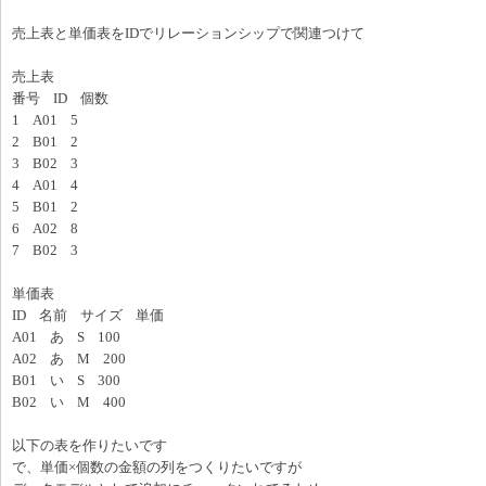
売上表と単価表をIDでリレーションシップで関連つけて
売上表
番号 ID 個数
1 A01 5
2 B01 2
3 B02 3
4 A01 4
5 B01 2
6 A02 8
7 B02 3
単価表
ID 名前 サイズ 単価
A01 あ S 100
A02 あ M 200
B01 い S 300
B02 い M 400
以下の表を作りたいです
で、単価×個数の金額の列をつくりたいですが