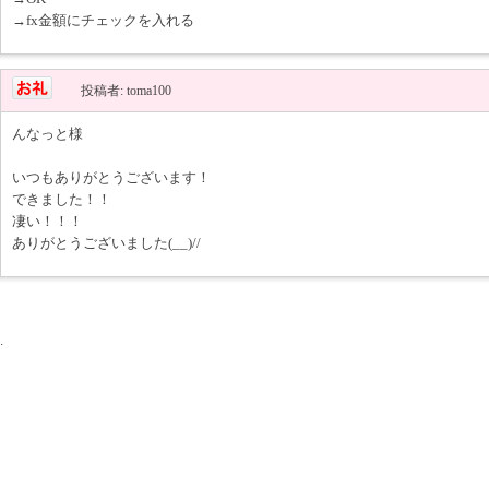
→fx金額にチェックを入れる
投稿者: toma100
んなっと様
いつもありがとうございます！
できました！！
凄い！！！
ありがとうございました(__)//