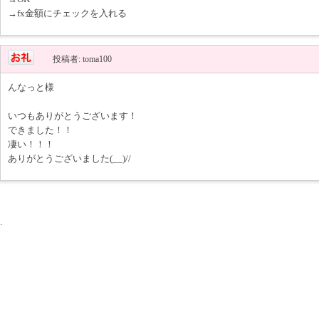
→fx金額にチェックを入れる
投稿者: toma100
んなっと様
いつもありがとうございます！
できました！！
凄い！！！
ありがとうございました(__)//