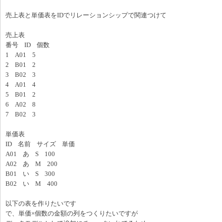
売上表と単価表をIDでリレーションシップで関連つけて
売上表
番号 ID 個数
1 A01 5
2 B01 2
3 B02 3
4 A01 4
5 B01 2
6 A02 8
7 B02 3
単価表
ID 名前 サイズ 単価
A01 あ S 100
A02 あ M 200
B01 い S 300
B02 い M 400
以下の表を作りたいです
で、単価×個数の金額の列をつくりたいですが