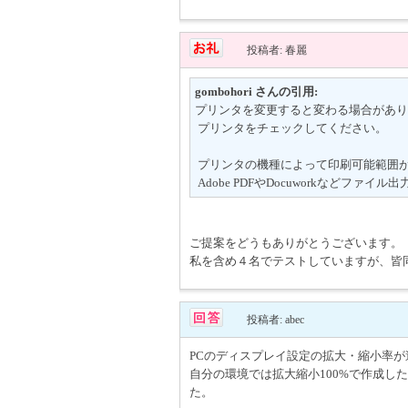
投稿者: 春麗
gombohori さんの引用:
プリンタを変更すると変わる場合があり
プリンタをチェックしてください。
プリンタの機種によって印刷可能範囲
Adobe PDFやDocuworkなどフ
ご提案をどうもありがとうございます。
私を含め４名でテストしていますが、皆
投稿者: abec
PCのディスプレイ設定の拡大・縮小率
自分の環境では拡大縮小100%で作成した
た。