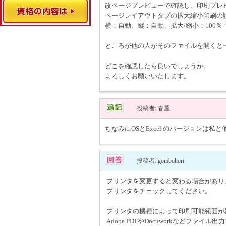
改ページプレビューで確認し、印刷プレ
ページレイアウトタブの拡大縮小印刷の
横：自動、縦：自動、拡大/縮小：100％
ところが他の人がそのファイルを開くと
どこを確認したら良いでしょうか。
よろしくお願いいたします。
投稿者: 春麗
ちなみにOSとExcel のバージョンは私
投稿者: gombohori
プリンタを変更すると変わる場合があり
プリンタをチェックしてください。
プリンタの機種によって印刷可能範囲が
Adobe PDFやDocuworkなどフ