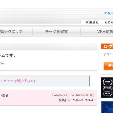
スキ
よう
ラムです。
せん。
のトピックは解決済みです。
い他者
(Windows 11 Pro : Microsoft 365)
投稿日時: 26/02/20 09:06:43