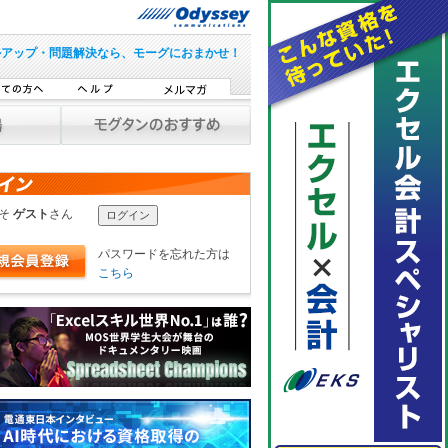
ルアップ・問題解決なら、モーグにおまかせ！
こそ
ゲスト
さん
パスワードを忘れた方は
こちら