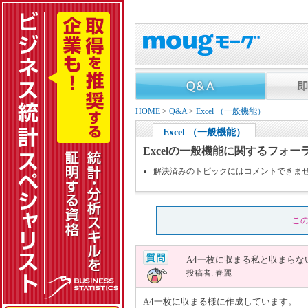
HOME
>
Q&A
>
Excel （一般機能）
Excel （一般機能）
Excelの一般機能に関するフォー
解決済みのトピックにはコメントできま
こ
A4一枚に収まる私と収まらな
投稿者: 春麗
A4一枚に収まる様に作成しています。