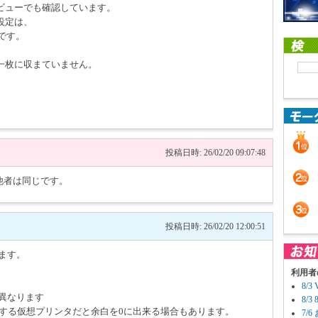
ビューでも確認しています。
設定は、
 です。
一枚に収まていません。
投稿日時: 26/02/20 09:07:48
と他者は同じです。
投稿日時: 26/02/20 12:00:51
ます。
利用者
8/
異なります
8/
ァイル出力する仮想プリンタだと余白を0に出来る場合もあります。
7/