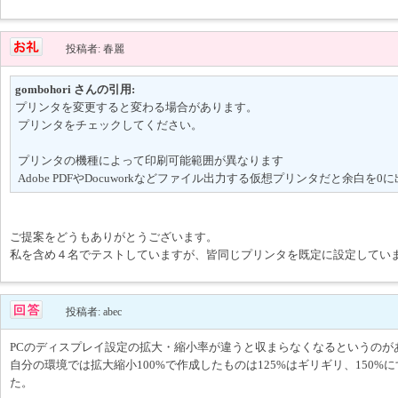
投稿者: 春麗
gombohori さんの引用:
プリンタを変更すると変わる場合があります。
プリンタをチェックしてください。
プリンタの機種によって印刷可能範囲が異なります
Adobe PDFやDocuworkなどファイル出力する仮想プリンタだと余白を
ご提案をどうもありがとうございます。
私を含め４名でテストしていますが、皆同じプリンタを既定に設定してい
投稿者: abec
PCのディスプレイ設定の拡大・縮小率が違うと収まらなくなるというのが
自分の環境では拡大縮小100%で作成したものは125%はギリギリ、150%
た。