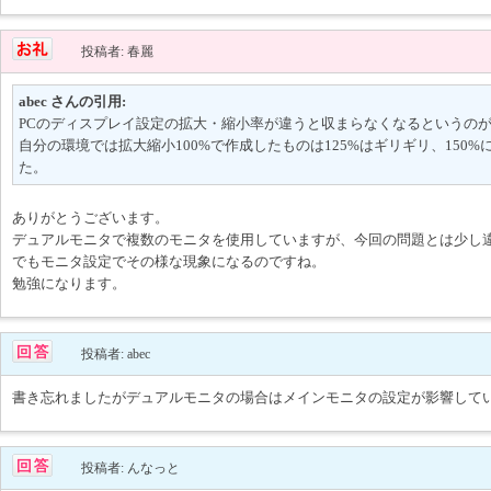
投稿者: 春麗
abec さんの引用:
PCのディスプレイ設定の拡大・縮小率が違うと収まらなくなるというの
自分の環境では拡大縮小100%で作成したものは125%はギリギリ、150
た。
ありがとうございます。
デュアルモニタで複数のモニタを使用していますが、今回の問題とは少し
でもモニタ設定でその様な現象になるのですね。
勉強になります。
投稿者: abec
書き忘れましたがデュアルモニタの場合はメインモニタの設定が影響して
投稿者: んなっと