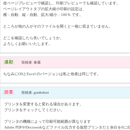
改ページプレビューで確認し、印刷プレビューでも確認しています。
ページレイアウトタブの拡大縮小印刷の設定は、
横：自動、縦：自動、拡大/縮小：100％ です。
ところが他の人がそのファイルを開くと一枚に収まていません。
どこを確認したら良いでしょうか。
よろしくお願いいたします。
投稿者: 春麗
ちなみにOSとExcel のバージョンは私と他者は同じです。
投稿者: gombohori
プリンタを変更すると変わる場合があります。
プリンタをチェックしてください。
プリンタの機種によって印刷可能範囲が異なります
Adobe PDFやDocuworkなどファイル出力する仮想プリンタだと余白を