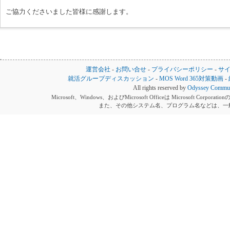
ご協力くださいました皆様に感謝します。
運営会社
-
お問い合せ
-
プライバシーポリシー
-
サ
就活グループディスカッション
-
MOS Word 365対策動画
-
All rights reserved by
Odyssey Communi
Microsoft、Windows、およびMicrosoft Officeは Microsoft 
また、その他システム名、プログラム名などは、一