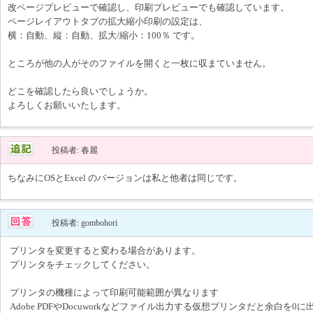
改ページプレビューで確認し、印刷プレビューでも確認しています。
ページレイアウトタブの拡大縮小印刷の設定は、
横：自動、縦：自動、拡大/縮小：100％ です。
ところが他の人がそのファイルを開くと一枚に収まていません。
どこを確認したら良いでしょうか。
よろしくお願いいたします。
投稿者: 春麗
ちなみにOSとExcel のバージョンは私と他者は同じです。
投稿者: gombohori
プリンタを変更すると変わる場合があります。
プリンタをチェックしてください。
プリンタの機種によって印刷可能範囲が異なります
Adobe PDFやDocuworkなどファイル出力する仮想プリンタだと余白を