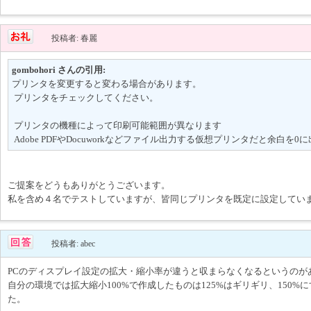
投稿者: 春麗
gombohori さんの引用:
プリンタを変更すると変わる場合があります。
プリンタをチェックしてください。
プリンタの機種によって印刷可能範囲が異なります
Adobe PDFやDocuworkなどファイル出力する仮想プリンタだと余白を
ご提案をどうもありがとうございます。
私を含め４名でテストしていますが、皆同じプリンタを既定に設定してい
投稿者: abec
PCのディスプレイ設定の拡大・縮小率が違うと収まらなくなるというのが
自分の環境では拡大縮小100%で作成したものは125%はギリギリ、150%
た。