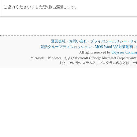
ご協力くださいました皆様に感謝します。
運営会社
-
お問い合せ
-
プライバシーポリシー
-
サ
就活グループディスカッション
-
MOS Word 365対策動画
-
All rights reserved by
Odyssey Communi
Microsoft、Windows、およびMicrosoft Officeは Microsoft 
また、その他システム名、プログラム名などは、一