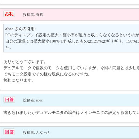
投稿者: 春麗
abec さんの引用:
PCのディスプレイ設定の拡大・縮小率が違うと収まらなくなるというの
自分の環境では拡大縮小100%で作成したものは125%はギリギリ、150
た。
ありがとうございます。
デュアルモニタで複数のモニタを使用していますが、今回の問題とは少し
でもモニタ設定でその様な現象になるのですね。
勉強になります。
投稿者: abec
書き忘れましたがデュアルモニタの場合はメインモニタの設定が影響して
投稿者: んなっと