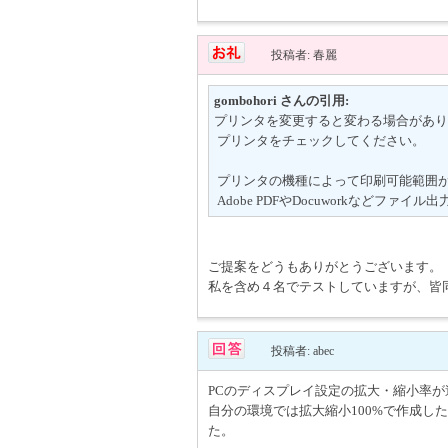
投稿者: 春麗
gombohori さんの引用:
プリンタを変更すると変わる場合があり
プリンタをチェックしてください。
プリンタの機種によって印刷可能範囲
Adobe PDFやDocuworkなどフ
ご提案をどうもありがとうございます。
私を含め４名でテストしていますが、皆
投稿者: abec
PCのディスプレイ設定の拡大・縮小率
自分の環境では拡大縮小100%で作成した
た。