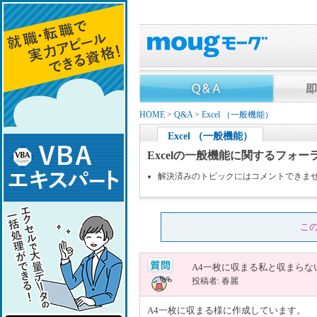
HOME
>
Q&A
>
Excel （一般機能）
Excel （一般機能）
Excelの一般機能に関するフォー
解決済みのトピックにはコメントできま
こ
A4一枚に収まる私と収まらな
投稿者: 春麗
A4一枚に収まる様に作成しています。