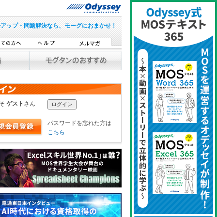
ルアップ・問題解決なら、モーグにおまかせ！
こそ
ゲスト
さん
パスワードを忘れた方は
こちら