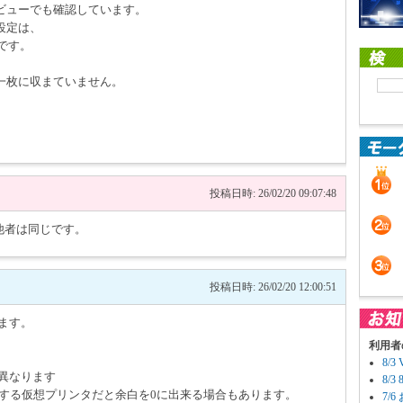
ビューでも確認しています。
設定は、
 です。
一枚に収まていません。
投稿日時: 26/02/20 09:07:48
と他者は同じです。
投稿日時: 26/02/20 12:00:51
ます。
利用者
8/
異なります
8/
ァイル出力する仮想プリンタだと余白を0に出来る場合もあります。
7/