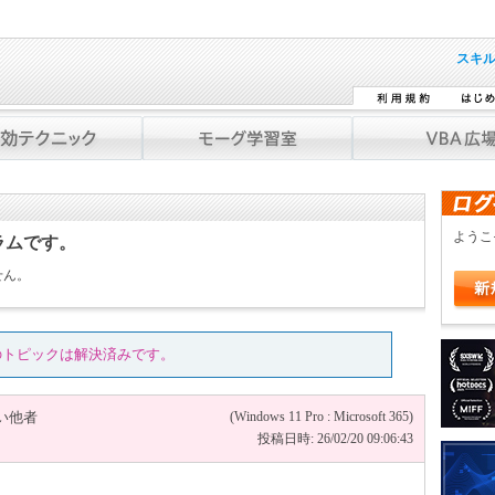
スキ
よう
ラムです。
せん。
のトピックは解決済みです。
い他者
(Windows 11 Pro : Microsoft 365)
投稿日時: 26/02/20 09:06:43