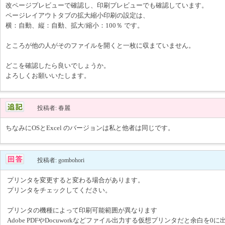
改ページプレビューで確認し、印刷プレビューでも確認しています。
ページレイアウトタブの拡大縮小印刷の設定は、
横：自動、縦：自動、拡大/縮小：100％ です。
ところが他の人がそのファイルを開くと一枚に収まていません。
どこを確認したら良いでしょうか。
よろしくお願いいたします。
投稿者: 春麗
ちなみにOSとExcel のバージョンは私と他者は同じです。
投稿者: gombohori
プリンタを変更すると変わる場合があります。
プリンタをチェックしてください。
プリンタの機種によって印刷可能範囲が異なります
Adobe PDFやDocuworkなどファイル出力する仮想プリンタだと余白を