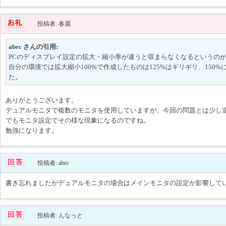
投稿者: 春麗
abec さんの引用:
PCのディスプレイ設定の拡大・縮小率が違うと収まらなくなるというの
自分の環境では拡大縮小100%で作成したものは125%はギリギリ、150
た。
ありがとうございます。
デュアルモニタで複数のモニタを使用していますが、今回の問題とは少し
でもモニタ設定でその様な現象になるのですね。
勉強になります。
投稿者: abec
書き忘れましたがデュアルモニタの場合はメインモニタの設定が影響して
投稿者: んなっと