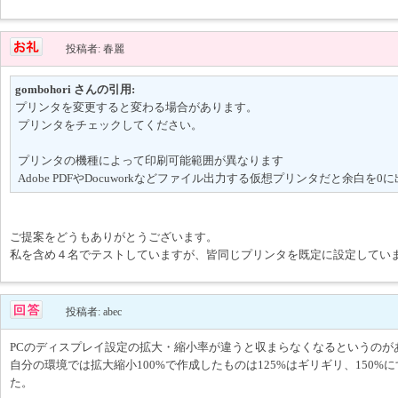
投稿者: 春麗
gombohori さんの引用:
プリンタを変更すると変わる場合があります。
プリンタをチェックしてください。
プリンタの機種によって印刷可能範囲が異なります
Adobe PDFやDocuworkなどファイル出力する仮想プリンタだと余白を
ご提案をどうもありがとうございます。
私を含め４名でテストしていますが、皆同じプリンタを既定に設定してい
投稿者: abec
PCのディスプレイ設定の拡大・縮小率が違うと収まらなくなるというのが
自分の環境では拡大縮小100%で作成したものは125%はギリギリ、150%
た。