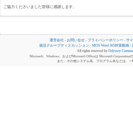
ご協力くださいました皆様に感謝します。
運営会社
-
お問い合せ
-
プライバシーポリシー
-
サ
就活グループディスカッション
-
MOS Word 365対策動画
-
All rights reserved by
Odyssey Communi
Microsoft、Windows、およびMicrosoft Officeは Microsoft 
また、その他システム名、プログラム名などは、一