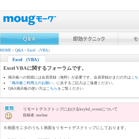
HOME
>
Q&A
>
Excel （VBA）
Excel （VBA）
Excel VBAに関するフォーラムです。
掲示板への投稿には会員登録（無料）が必要です。会員登録がまだの方は
こち
「
掲示板ご利用上のお願い
」に反するご記入はご遠慮ください。
Q&A掲示板の使い方は
こちら
をご覧ください
リモートデスクトップにおけるkeybd_eventについて
投稿者: muchan
６画面モニタのうち１画面をリモートデスクトップにしております。