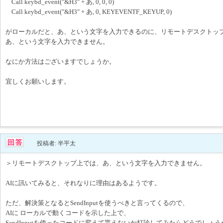
Call keybd_event("&H3" + あ, 0, 0, 0)
Call keybd_event("&H3" + あ, 0, KEYEVENTF_KEYUP, 0)
がローカルだと、あ、という文字を入力できるのに、リモートデスクトッ
あ、という文字を入力できません。
なにか方法はございますでしょうか。
宜しくお願いします。
投稿者: 半平太
＞リモートデスクトップ上では、あ、という文字を入力できません。
AIに訊いてみると、それなりに理由はあるようです。
ただ、解決策となるとSendInputを使うべきと言ってくるので、
AIに ローカルで動くコードを示した上で、
SendInputを使ったコードに変えて貰えないか打診してみたらどうでしょう