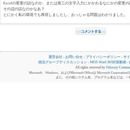
Excelの変更の話なのか、または第三の文字入力にかかわるなにかの変更
その辺の話なのかなあ？
とにかく私の環境でも再現しましたし、おっしゃる問題はわかりました。
運営会社
-
お問い合せ
-
プライバシーポリシー
-
サ
就活グループディスカッション
-
MOS Word 365対策動画
-
All rights reserved by
Odyssey Communi
Microsoft、Windows、およびMicrosoft Officeは Microsoft 
また、その他システム名、プログラム名などは、一