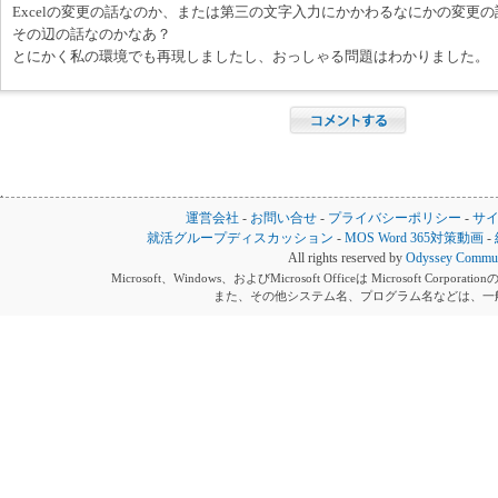
Excelの変更の話なのか、または第三の文字入力にかかわるなにかの変更
その辺の話なのかなあ？
とにかく私の環境でも再現しましたし、おっしゃる問題はわかりました。
運営会社
-
お問い合せ
-
プライバシーポリシー
-
サ
就活グループディスカッション
-
MOS Word 365対策動画
-
All rights reserved by
Odyssey Communi
Microsoft、Windows、およびMicrosoft Officeは Microsoft 
また、その他システム名、プログラム名などは、一