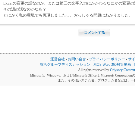
Excelの変更の話なのか、または第三の文字入力にかかわるなにかの変更
その辺の話なのかなあ？
とにかく私の環境でも再現しましたし、おっしゃる問題はわかりました。
運営会社
-
お問い合せ
-
プライバシーポリシー
-
サ
就活グループディスカッション
-
MOS Word 365対策動画
-
All rights reserved by
Odyssey Communi
Microsoft、Windows、およびMicrosoft Officeは Microsoft 
また、その他システム名、プログラム名などは、一