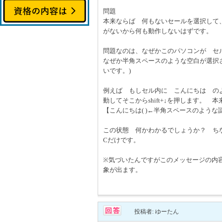
問題
本来ならば 何もないセールを選択して、F
がないから何も動作しないはずです。
問題なのは、なぜかこのパソコンが セル
なぜか半角スペースのような空白が選択
いです。)
例えば もしセル内に こんにちは の
動してそこからshift+↓を押します
【こんにちは( )←半角スペースのよう
この状態 何かわかるでしょうか？ ち
Cだけです。
※気づいたんですがこのメッセージの内容
象が出ます。
投稿者: ゆーたん