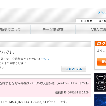
スキ
よう
ラムです。
必要です。会員登録がまだの方は
こちら
記入はご遠慮ください。
さい
+→を押すとなぜか半角スペースの状態が選
(Windows 11 Pro : その他)
投稿日時: 26/02/14 11:25:09
LTSC MSO (16.0.14334.20468) 64 ビット です。