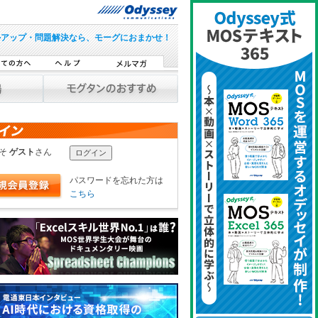
ルアップ・問題解決なら、モーグにおまかせ！
こそ
ゲスト
さん
パスワードを忘れた方は
こちら