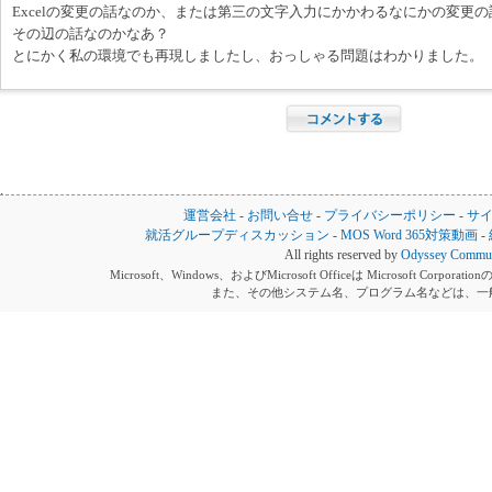
Excelの変更の話なのか、または第三の文字入力にかかわるなにかの変更
その辺の話なのかなあ？
とにかく私の環境でも再現しましたし、おっしゃる問題はわかりました。
運営会社
-
お問い合せ
-
プライバシーポリシー
-
サ
就活グループディスカッション
-
MOS Word 365対策動画
-
All rights reserved by
Odyssey Communi
Microsoft、Windows、およびMicrosoft Officeは Microsoft 
また、その他システム名、プログラム名などは、一