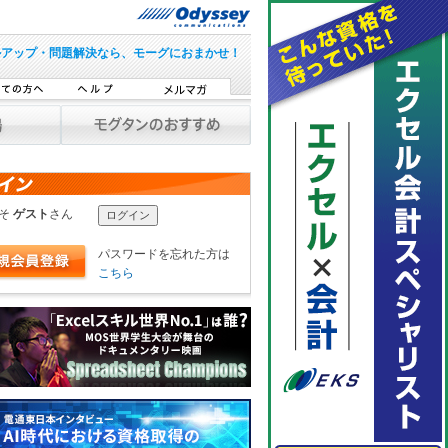
ルアップ・問題解決なら、モーグにおまかせ！
こそ
ゲスト
さん
パスワードを忘れた方は
こちら