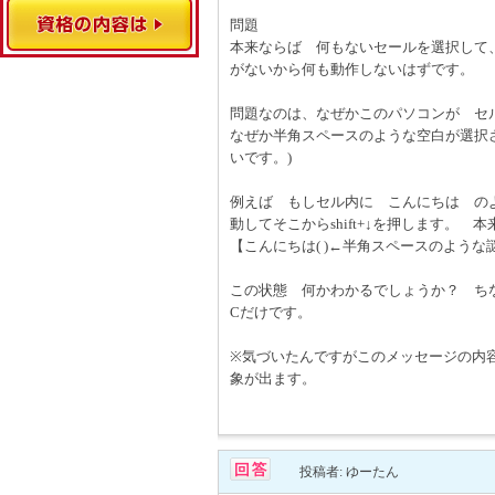
問題
本来ならば 何もないセールを選択して、F
がないから何も動作しないはずです。
問題なのは、なぜかこのパソコンが セル
なぜか半角スペースのような空白が選択
いです。)
例えば もしセル内に こんにちは の
動してそこからshift+↓を押します
【こんにちは( )←半角スペースのよう
この状態 何かわかるでしょうか？ ち
Cだけです。
※気づいたんですがこのメッセージの内容
象が出ます。
投稿者: ゆーたん