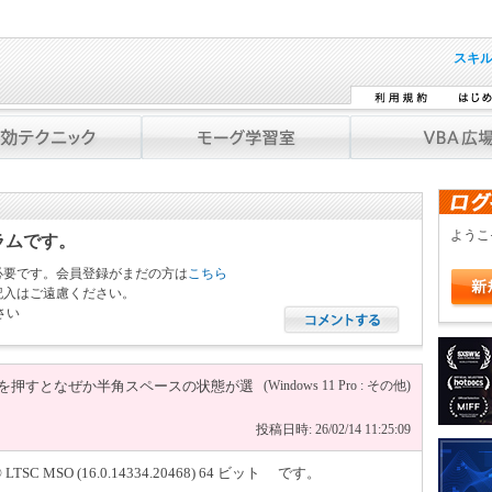
スキ
よう
ラムです。
必要です。会員登録がまだの方は
こちら
記入はご遠慮ください。
さい
+→を押すとなぜか半角スペースの状態が選
(Windows 11 Pro : その他)
投稿日時: 26/02/14 11:25:09
LTSC MSO (16.0.14334.20468) 64 ビット です。