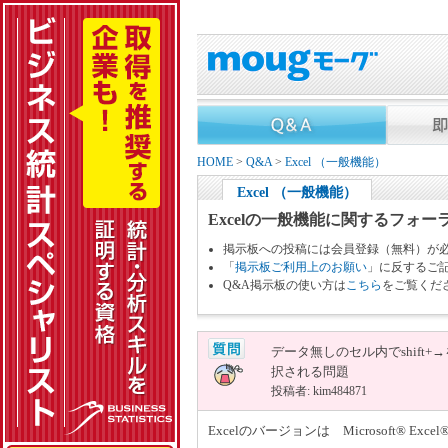
HOME
>
Q&A
>
Excel （一般機能）
Excel （一般機能）
Excelの一般機能に関するフォー
掲示板への投稿には会員登録（無料）が
「
掲示板ご利用上のお願い
」に反するご
Q&A掲示板の使い方は
こちら
をご覧くだ
データ無しのセル内でshift
択される問題
投稿者: kim484871
Excelのバージョンは Microsoft® Excel® 