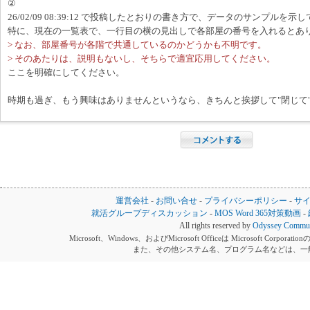
②
26/02/09 08:39:12 で投稿したとおりの書き方で、データのサンプルを示
特に、現在の一覧表で、一行目の横の見出しで各部屋の番号を入れるとあ
> なお、部屋番号が各階で共通しているのかどうかも不明です。
> そのあたりは、説明もないし、そちらで適宜応用してください。
ここを明確にしてください。
時期も過ぎ、もう興味はありませんというなら、きちんと挨拶して"閉じて
運営会社
-
お問い合せ
-
プライバシーポリシー
-
サ
就活グループディスカッション
-
MOS Word 365対策動画
-
All rights reserved by
Odyssey Communi
Microsoft、Windows、およびMicrosoft Officeは Microsoft 
また、その他システム名、プログラム名などは、一