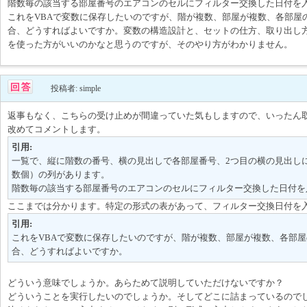
階数毎の該当する部屋番号のエアコンのセルにフィルター交換した日付を
これをVBAで変数に保存したいのですが、階が複数、部屋が複数、各部屋
合、どうすればよいですか。変数の構造設計と、セットの仕方、取り出し
を使った方がいいのかなと思うのですが、そのやり方がわかりません。
投稿者: simple
返事もなく、こちらの受け止めが間違っていた気もしますので、いったん
改めてコメントします。
引用:
一覧で、縦に階数の番号、横の見出しで各部屋番号、2つ目の横の見出し
数個）の列があります。
階数毎の該当する部屋番号のエアコンのセルにフィルター交換した日付を
ここまでは分かります。特定の形式の表があって、フィルター交換日付を
引用:
これをVBAで変数に保存したいのですが、階が複数、部屋が複数、各部
合、どうすればよいですか。
どういう意味でしょうか。あらためて説明していただけないですか？
どういうことを実行したいのでしょうか。そしてどこに詰まっているので