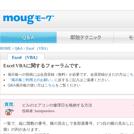
HOME
>
Q&A
>
Excel （VBA）
Excel （VBA）
Excel VBAに関するフォーラムです。
掲示板への投稿には会員登録（無料）が必要です。会員登録がまだの方は
こち
「
掲示板ご利用上のお願い
」に反するご記入はご遠慮ください。
Q&A掲示板の使い方は
こちら
をご覧ください
ビルのエアコンの修理日を格納する方法
投稿者: humipinedesu
一覧で、縦に階数の番号、横の見出しで各部屋番号、2つ目の横の見出しに
個）の列があります。