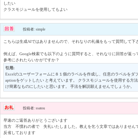
したい
クラスモジュールを使用してもよい
投稿者: simple
こちらは生成AIではありませんので、それなりの礼儀をもって質問して下
例えば、Google検索でも以下のように質問すると、それなりに回答が返っ
参考にされたらいかがですか？
引用:
Excelのユーザーフォームに８１個のラベルを作成し、任意のラベルをダ
aptionをゲットしたい と考えています。 クラスモジュールを使用する
け簡素なものにしたいと思います。 手法を解説願えませんでしょうか。
投稿者: ssatou
早速のご返答ありがとうございます
当方 不慣れの者で 失礼いたしました。教えを乞う文章ではありません
反省しております