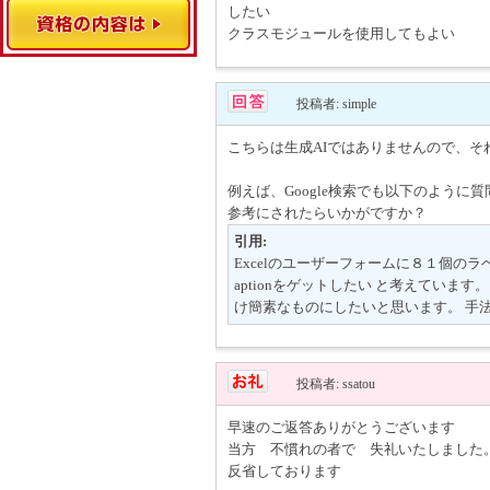
したい
クラスモジュールを使用してもよい
投稿者: simple
こちらは生成AIではありませんので、
例えば、Google検索でも以下のよう
参考にされたらいかがですか？
引用:
Excelのユーザーフォームに８１個の
aptionをゲットしたい と考えてい
け簡素なものにしたいと思います。 手
投稿者: ssatou
早速のご返答ありがとうございます
当方 不慣れの者で 失礼いたしました
反省しております