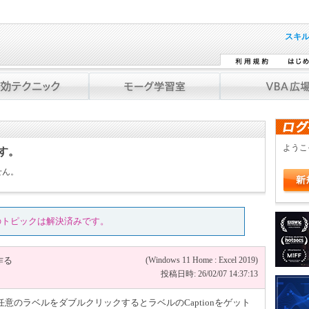
スキ
よう
です。
せん。
のトピックは解決済みです。
作る
(Windows 11 Home : Excel 2019)
投稿日時: 26/02/07 14:37:13
意のラベルをダブルクリックするとラベルのCaptionをゲット