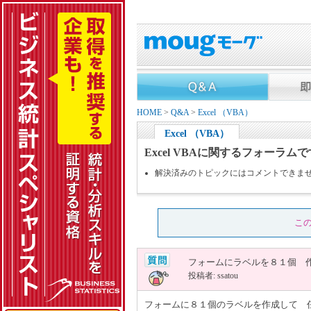
HOME
>
Q&A
>
Excel （VBA）
Excel （VBA）
Excel VBAに関するフォーラム
解決済みのトピックにはコメントできま
こ
フォームにラベルを８１個 
投稿者: ssatou
フォームに８１個のラベルを作成して 任