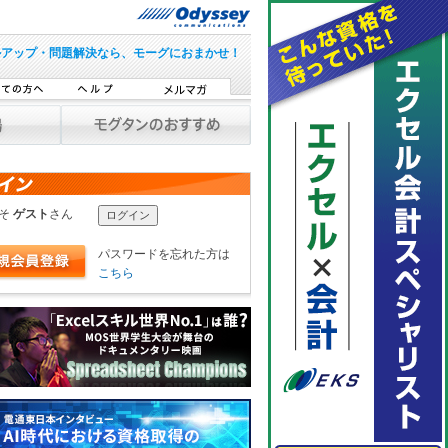
ルアップ・問題解決なら、モーグにおまかせ！
こそ
ゲスト
さん
パスワードを忘れた方は
こちら