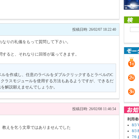
投稿日時: 26/02/07 18:22:40
それなりの礼儀をもって質問して下さい。
に質問すると、それなりに回答が返ってきます。
ラベルを作成し、任意のラベルをダブルクリックするとラベルのC
ます。 クラスモジュールを使用する方法もあるようですが、できるだ
法を解説願えませんでしょうか。
投稿日時: 26/02/08 11:46:54
利用者
8/
。教えを乞う文章ではありませんでした
8/
7/