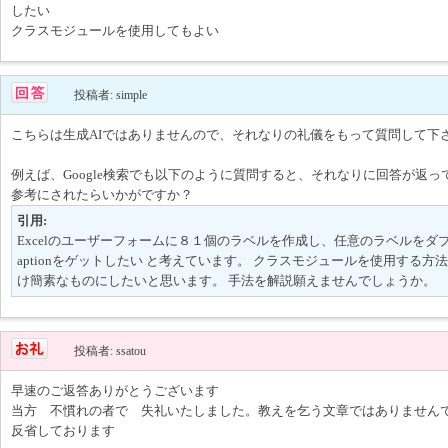
したい
クラスモジュールを使用してもよい
投稿者: simple
こちらは生成AIではありませんので、それなりの礼儀をもって質問して下
例えば、Google検索でも以下のように質問すると、それなりに回答が返っ
参考にされたらいかがですか？
引用:
Excelのユーザーフォームに８１個のラベルを作成し、任意のラベルをダ
aptionをゲットしたい と考えています。 クラスモジュールを使用する
け簡素なものにしたいと思います。 手法を解説願えませんでしょうか。
投稿者: ssatou
早速のご返答ありがとうございます
当方 不慣れの者で 失礼いたしました。教えを乞う文章ではありません
反省しております