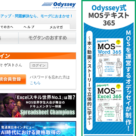
ルアップ・問題解決なら、モーグにおまかせ！
こそ
ゲスト
さん
パスワードを忘れた方は
こちら