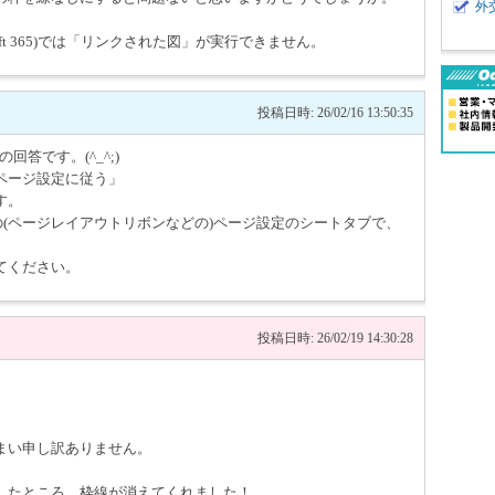
外
icrosoft 365)では「リンクされた図」が実行できません。
投稿日時: 26/02/16 13:50:35
回答です。(^_^;)
ページ設定に従う」
す。
)の(ページレイアウトリボンなどの)ページ設定のシートタブで、
てください。
投稿日時: 26/02/19 14:30:28
まい申し訳ありません。
したところ、枠線が消えてくれました！