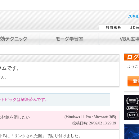
スキ
よう
ラムです。
せん。
のトピックは解決済みです。
の枠線を消したい
(Windows 11 Pro : Microsoft 365)
投稿日時: 26/02/02 13:29:39
ートBに「リンクされた図」で貼り付けました。