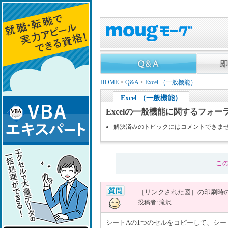
HOME
>
Q&A
>
Excel （一般機能）
Excel （一般機能）
Excelの一般機能に関するフォー
解決済みのトピックにはコメントできま
こ
［リンクされた図］の印刷時
投稿者: 滝沢
シートAの1つのセルをコピーして、シ