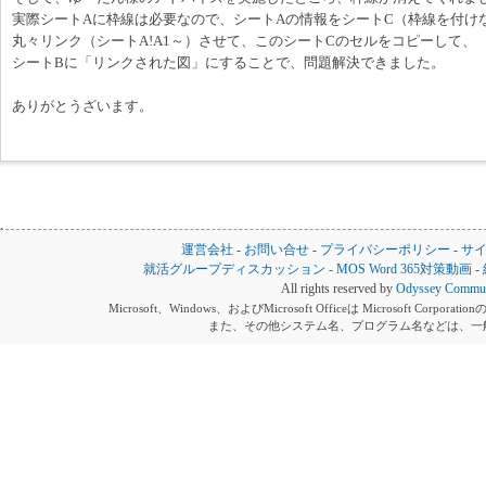
実際シートAに枠線は必要なので、シートAの情報をシートC（枠線を付け
丸々リンク（シートA!A1～）させて、このシートCのセルをコピーして、
シートBに「リンクされた図」にすることで、問題解決できました。
ありがとうざいます。
運営会社
-
お問い合せ
-
プライバシーポリシー
-
サ
就活グループディスカッション
-
MOS Word 365対策動画
-
All rights reserved by
Odyssey Communi
Microsoft、Windows、およびMicrosoft Officeは Microsoft 
また、その他システム名、プログラム名などは、一