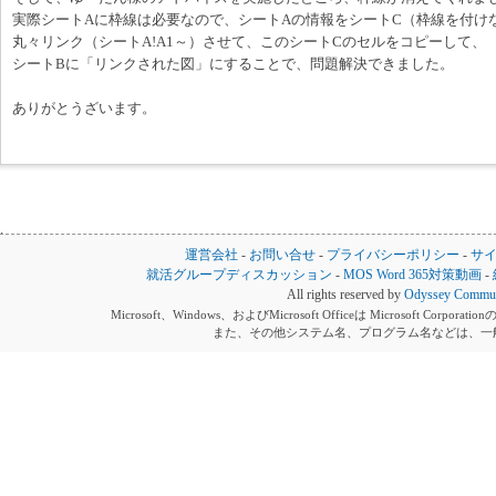
実際シートAに枠線は必要なので、シートAの情報をシートC（枠線を付け
丸々リンク（シートA!A1～）させて、このシートCのセルをコピーして、
シートBに「リンクされた図」にすることで、問題解決できました。
ありがとうざいます。
運営会社
-
お問い合せ
-
プライバシーポリシー
-
サ
就活グループディスカッション
-
MOS Word 365対策動画
-
All rights reserved by
Odyssey Communi
Microsoft、Windows、およびMicrosoft Officeは Microsoft 
また、その他システム名、プログラム名などは、一