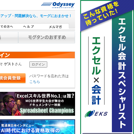
ルアップ・問題解決なら、モーグにおまかせ！
こそ
ゲスト
さん
パスワードを忘れた方は
こちら