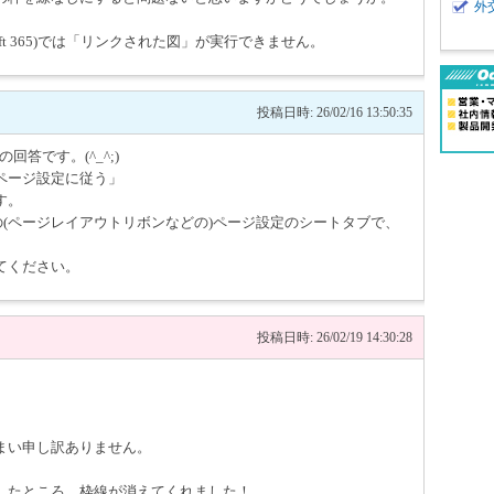
外
icrosoft 365)では「リンクされた図」が実行できません。
投稿日時: 26/02/16 13:50:35
回答です。(^_^;)
ページ設定に従う」
す。
)の(ページレイアウトリボンなどの)ページ設定のシートタブで、
てください。
投稿日時: 26/02/19 14:30:28
まい申し訳ありません。
したところ、枠線が消えてくれました！