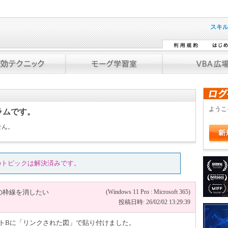
スキ
よう
ラムです。
せん。
のトピックは解決済みです。
の枠線を消したい
(Windows 11 Pro : Microsoft 365)
投稿日時: 26/02/02 13:29:39
ートBに「リンクされた図」で貼り付けました。