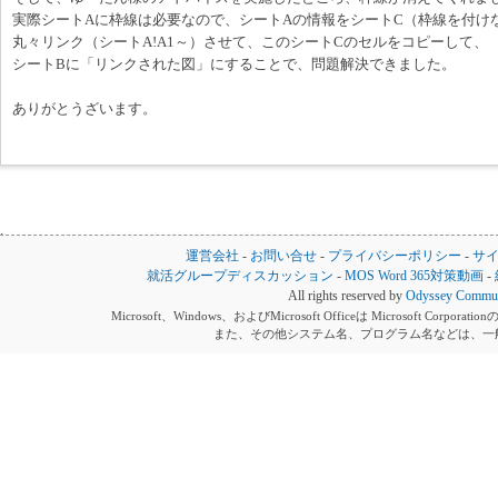
実際シートAに枠線は必要なので、シートAの情報をシートC（枠線を付け
丸々リンク（シートA!A1～）させて、このシートCのセルをコピーして、
シートBに「リンクされた図」にすることで、問題解決できました。
ありがとうざいます。
運営会社
-
お問い合せ
-
プライバシーポリシー
-
サ
就活グループディスカッション
-
MOS Word 365対策動画
-
All rights reserved by
Odyssey Communi
Microsoft、Windows、およびMicrosoft Officeは Microsoft 
また、その他システム名、プログラム名などは、一