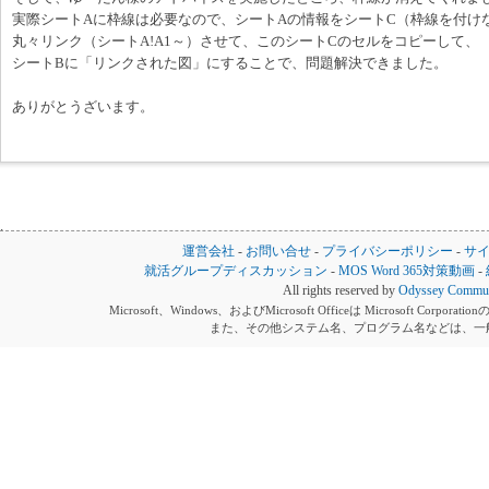
実際シートAに枠線は必要なので、シートAの情報をシートC（枠線を付け
丸々リンク（シートA!A1～）させて、このシートCのセルをコピーして、
シートBに「リンクされた図」にすることで、問題解決できました。
ありがとうざいます。
運営会社
-
お問い合せ
-
プライバシーポリシー
-
サ
就活グループディスカッション
-
MOS Word 365対策動画
-
All rights reserved by
Odyssey Communi
Microsoft、Windows、およびMicrosoft Officeは Microsoft 
また、その他システム名、プログラム名などは、一