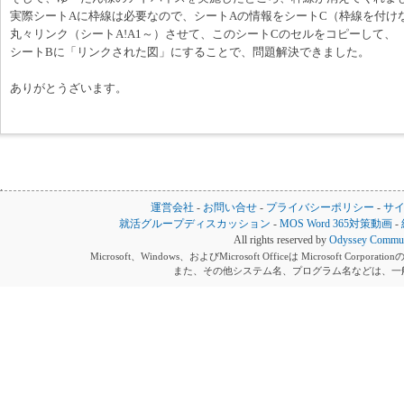
実際シートAに枠線は必要なので、シートAの情報をシートC（枠線を付け
丸々リンク（シートA!A1～）させて、このシートCのセルをコピーして、
シートBに「リンクされた図」にすることで、問題解決できました。
ありがとうざいます。
運営会社
-
お問い合せ
-
プライバシーポリシー
-
サ
就活グループディスカッション
-
MOS Word 365対策動画
-
All rights reserved by
Odyssey Communi
Microsoft、Windows、およびMicrosoft Officeは Microsoft 
また、その他システム名、プログラム名などは、一