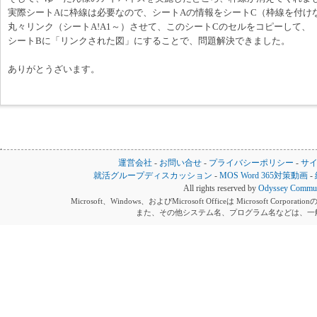
実際シートAに枠線は必要なので、シートAの情報をシートC（枠線を付け
丸々リンク（シートA!A1～）させて、このシートCのセルをコピーして、
シートBに「リンクされた図」にすることで、問題解決できました。
ありがとうざいます。
運営会社
-
お問い合せ
-
プライバシーポリシー
-
サ
就活グループディスカッション
-
MOS Word 365対策動画
-
All rights reserved by
Odyssey Communi
Microsoft、Windows、およびMicrosoft Officeは Microsoft 
また、その他システム名、プログラム名などは、一