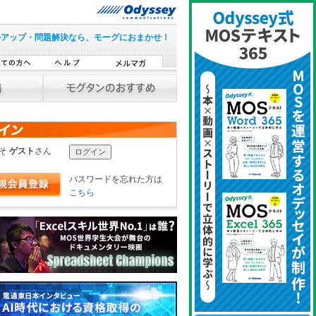
ルアップ・問題解決なら、モーグにおまかせ！
こそ
ゲスト
さん
パスワードを忘れた方は
こちら