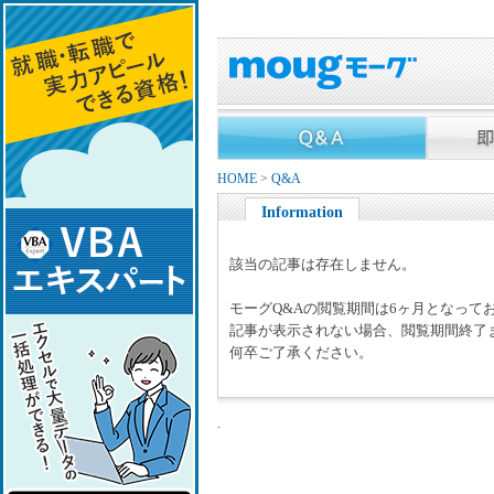
HOME
>
Q&A
Information
該当の記事は存在しません。
モーグQ&Aの閲覧期間は6ヶ月となって
記事が表示されない場合、閲覧期間終了
何卒ご了承ください。