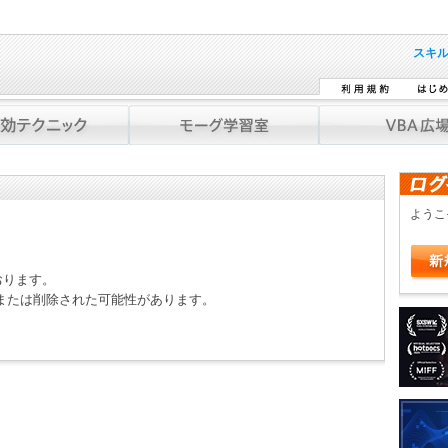
スキ
よう
おります。
または削除された可能性があります。