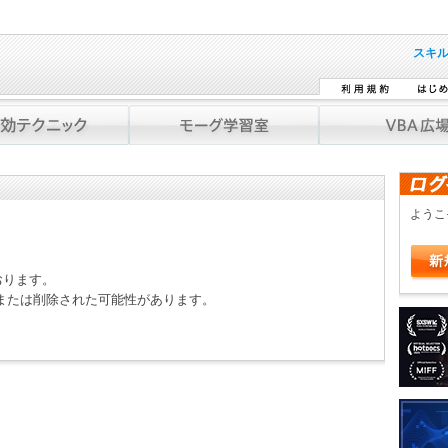
スキ
よう
おります。
または削除された可能性があります。