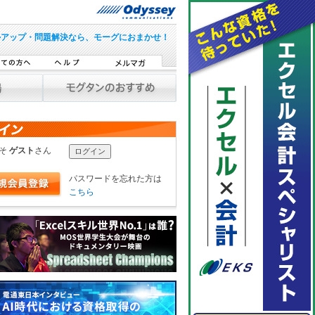
ルアップ・問題解決なら、モーグにおまかせ！
こそ
ゲスト
さん
パスワードを忘れた方は
こちら