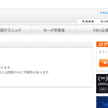
スキ
よう
おります。
または削除された可能性があります。