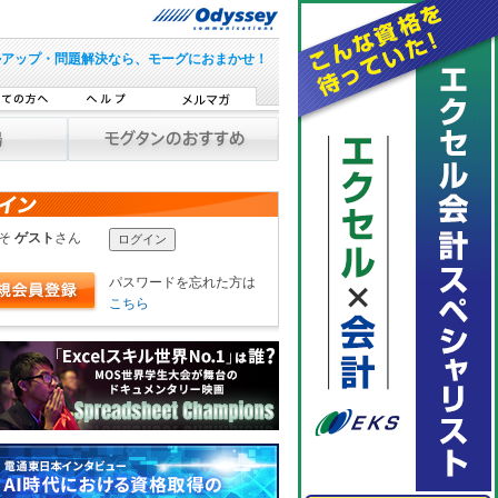
ルアップ・問題解決なら、モーグにおまかせ！
こそ
ゲスト
さん
パスワードを忘れた方は
こちら