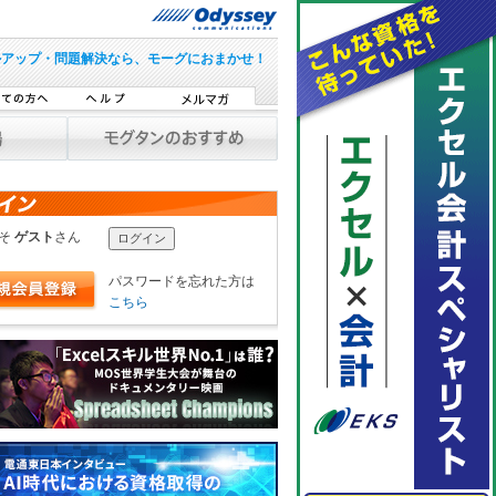
ルアップ・問題解決なら、モーグにおまかせ！
こそ
ゲスト
さん
パスワードを忘れた方は
こちら