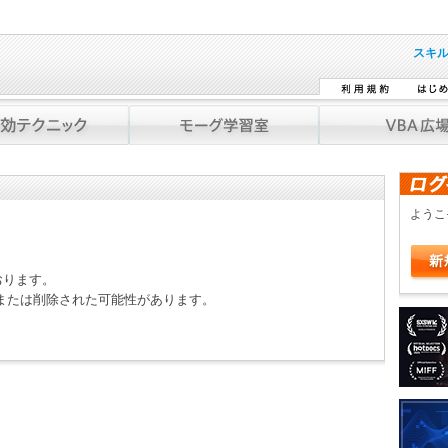
スキ
よう
おります。
または削除された可能性があります。