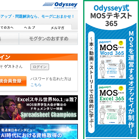
ルアップ・問題解決なら、モーグにおまかせ！
こそ
ゲスト
さん
パスワードを忘れた方は
こちら