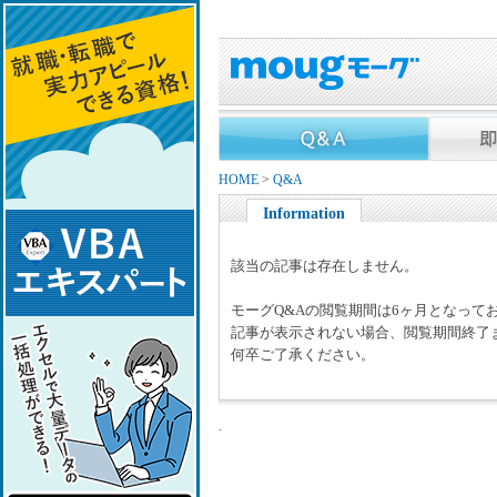
HOME
>
Q&A
Information
該当の記事は存在しません。
モーグQ&Aの閲覧期間は6ヶ月となって
記事が表示されない場合、閲覧期間終了
何卒ご了承ください。