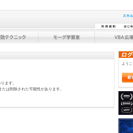
スキ
よう
おります。
または削除された可能性があります。