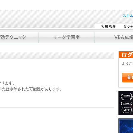
スキ
よう
おります。
または削除された可能性があります。