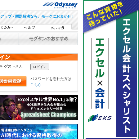
ルアップ・問題解決なら、モーグにおまかせ！
こそ
ゲスト
さん
パスワードを忘れた方は
こちら