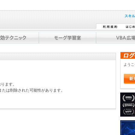
スキ
よう
おります。
または削除された可能性があります。