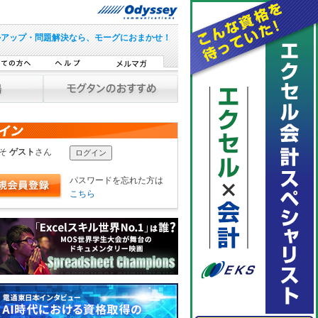
ルアップ・問題解決なら、モーグにおまかせ！
こそ
ゲスト
さん
パスワードを忘れた方は
こちら