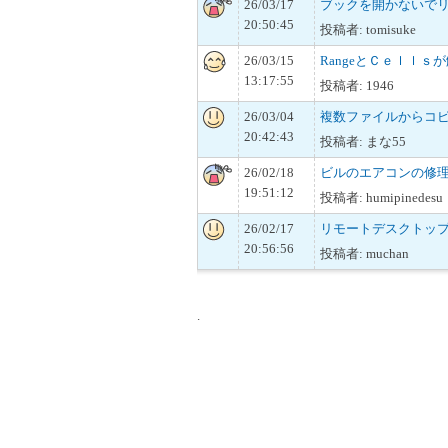
26/03/17
ブックを開かないで
20:50:45
投稿者: tomisuke
26/03/15
RangeとＣｅｌｌｓ
13:17:55
投稿者: 1946
26/03/04
複数ファイルからコ
20:42:43
投稿者: まな55
26/02/18
ビルのエアコンの修
19:51:12
投稿者: humipinedesu
26/02/17
リモートデスクトップにお
20:56:56
投稿者: muchan