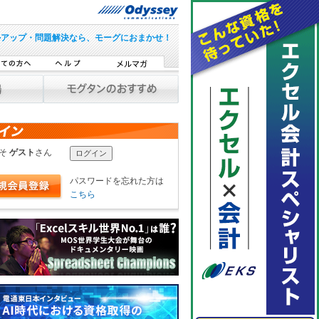
ルアップ・問題解決なら、モーグにおまかせ！
こそ
ゲスト
さん
パスワードを忘れた方は
こちら