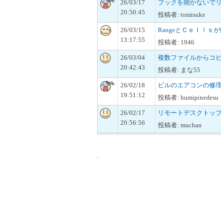
26/03/17
ブックを開かないで
20:50:45
投稿者: tomisuke
26/03/15
RangeとＣｅｌｌｓ
13:17:55
投稿者: 1946
26/03/04
複数ファイルからコ
20:42:43
投稿者: まな55
26/02/18
ビルのエアコンの修
19:51:12
投稿者: humipinedesu
26/02/17
リモートデスクトップにお
20:56:56
投稿者: muchan