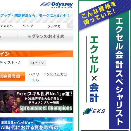
ルアップ・問題解決なら、モーグにおまかせ！
こそ
ゲスト
さん
パスワードを忘れた方は
こちら