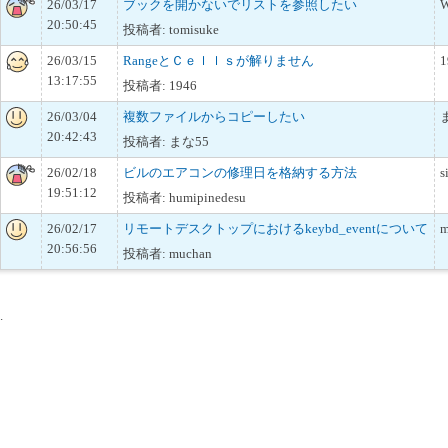
26/03/17
ブックを開かないでリストを参照したい
W
20:50:45
投稿者: tomisuke
26/03/15
RangeとＣｅｌｌｓが解りません
1
13:17:55
投稿者: 1946
26/03/04
複数ファイルからコピーしたい
20:42:43
投稿者: まな55
26/02/18
ビルのエアコンの修理日を格納する方法
s
19:51:12
投稿者: humipinedesu
26/02/17
リモートデスクトップにおけるkeybd_eventについて
m
20:56:56
投稿者: muchan