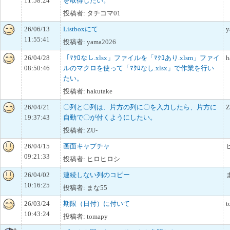
11:58:24
を取得したい。
投稿者: タチコマ01
26/06/13
Listboxにて
y
11:55:41
投稿者: yama2026
26/04/28
「ﾏｸﾛなし.xlsx」ファイルを「ﾏｸﾛあり.xlsm」ファイ
h
08:50:46
ルのマクロを使って「ﾏｸﾛなし.xlsx」で作業を行い
たい。
投稿者: hakutake
26/04/21
〇列と〇列は、片方の列に〇を入力したら、片方に
Z
19:37:43
自動で〇が付くようにしたい。
投稿者: ZU-
26/04/15
画面キャプチャ
09:21:33
投稿者: ヒロヒロシ
26/04/02
連続しない列のコピー
10:16:25
投稿者: まな55
26/03/24
期限（日付）に付いて
t
10:43:24
投稿者: tomapy