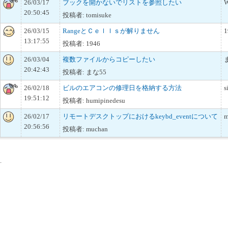
26/03/17
ブックを開かないでリストを参照したい
W
20:50:45
投稿者: tomisuke
26/03/15
RangeとＣｅｌｌｓが解りません
1
13:17:55
投稿者: 1946
26/03/04
複数ファイルからコピーしたい
20:42:43
投稿者: まな55
26/02/18
ビルのエアコンの修理日を格納する方法
s
19:51:12
投稿者: humipinedesu
26/02/17
リモートデスクトップにおけるkeybd_eventについて
m
20:56:56
投稿者: muchan