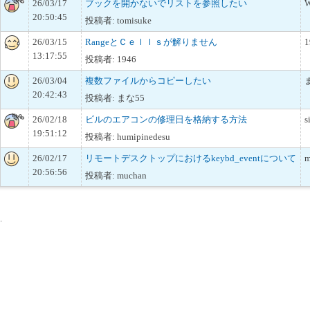
26/03/17
ブックを開かないでリストを参照したい
W
20:50:45
投稿者: tomisuke
26/03/15
RangeとＣｅｌｌｓが解りません
1
13:17:55
投稿者: 1946
26/03/04
複数ファイルからコピーしたい
20:42:43
投稿者: まな55
26/02/18
ビルのエアコンの修理日を格納する方法
s
19:51:12
投稿者: humipinedesu
26/02/17
リモートデスクトップにおけるkeybd_eventについて
m
20:56:56
投稿者: muchan