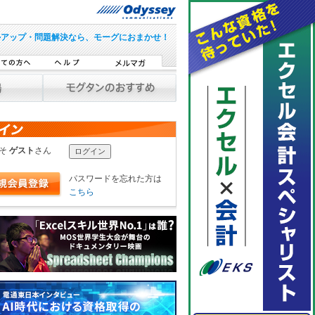
ルアップ・問題解決なら、モーグにおまかせ！
こそ
ゲスト
さん
パスワードを忘れた方は
こちら