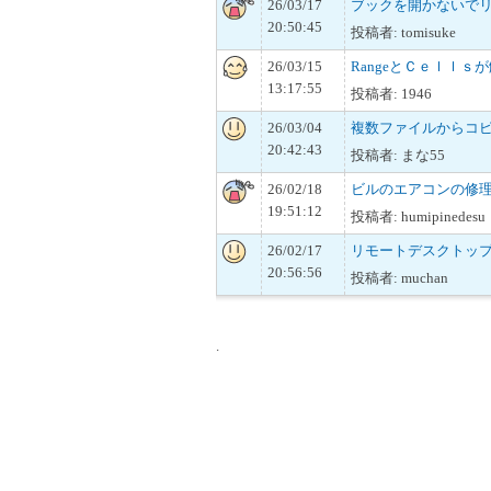
26/03/17
ブックを開かないで
20:50:45
投稿者: tomisuke
26/03/15
RangeとＣｅｌｌｓ
13:17:55
投稿者: 1946
26/03/04
複数ファイルからコ
20:42:43
投稿者: まな55
26/02/18
ビルのエアコンの修
19:51:12
投稿者: humipinedesu
26/02/17
リモートデスクトップにお
20:56:56
投稿者: muchan