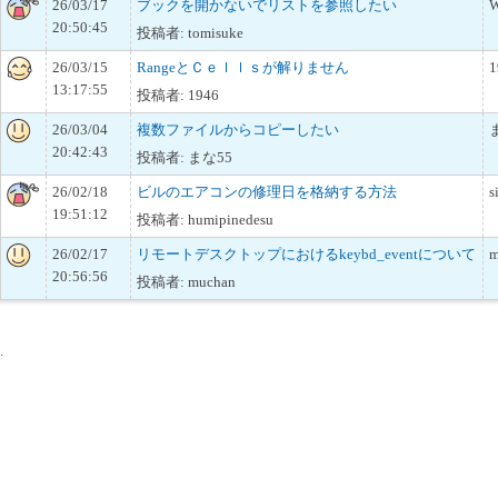
26/03/17
ブックを開かないでリストを参照したい
W
20:50:45
投稿者: tomisuke
26/03/15
RangeとＣｅｌｌｓが解りません
1
13:17:55
投稿者: 1946
26/03/04
複数ファイルからコピーしたい
20:42:43
投稿者: まな55
26/02/18
ビルのエアコンの修理日を格納する方法
s
19:51:12
投稿者: humipinedesu
26/02/17
リモートデスクトップにおけるkeybd_eventについて
m
20:56:56
投稿者: muchan