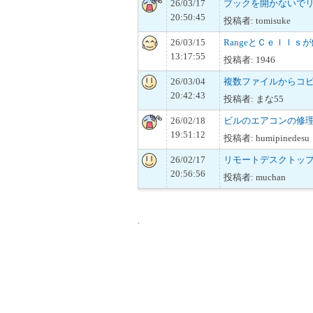
26/03/17
ブックを開かないで
20:50:45
投稿者: tomisuke
26/03/15
RangeとＣｅｌｌｓ
13:17:55
投稿者: 1946
26/03/04
複数ファイルからコ
20:42:43
投稿者: まな55
26/02/18
ビルのエアコンの修
19:51:12
投稿者: humipinedesu
26/02/17
リモートデスクトップにお
20:56:56
投稿者: muchan