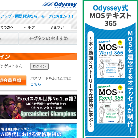
ルアップ・問題解決なら、モーグにおまかせ！
こそ
ゲスト
さん
パスワードを忘れた方は
こちら